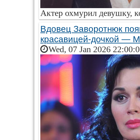
Актер охмурил девушку, ко
Вдовец Заворотнюк появ
красавицей-дочкой — М
Wed, 07 Jan 2026 22:00: