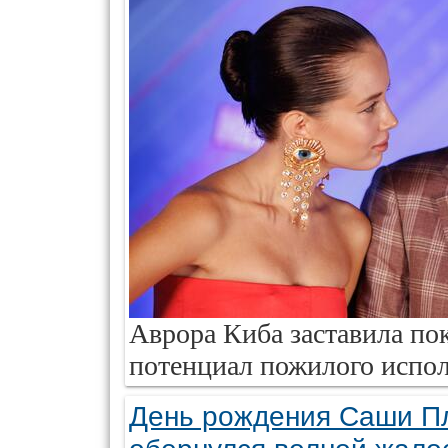
Аврора Киба заставила по
потенциал пожилого испол
День рождения Саши П