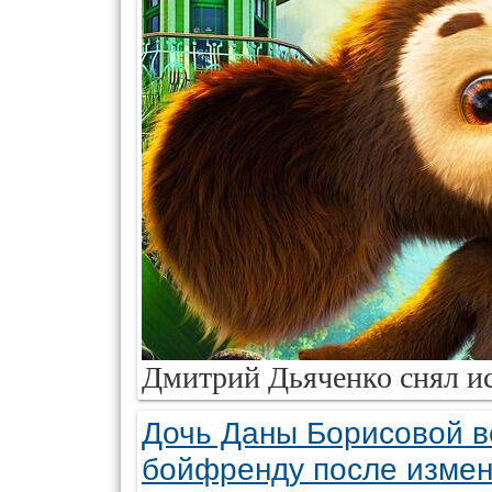
Дмитрий Дьяченко снял ис
Дочь Даны Борисовой в
бойфренду после изме