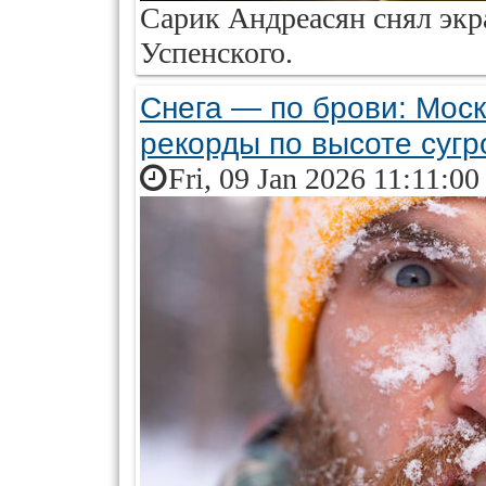
Сарик Андреасян снял экр
Успенского.
Снега — по брови: Моск
рекорды по высоте сугр
Fri, 09 Jan 2026 11:11:0