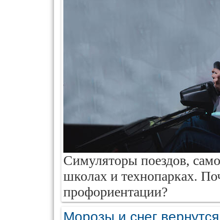
Симуляторы поездов, само
школах и технопарках. По
профориентации?
Морозы и снег вернутся