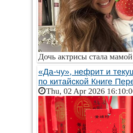
Дочь актрисы стала мамой 
«Да-чу», нефрит и теку
по китайской Книге Пер
Thu, 02 Apr 2026 16:10: