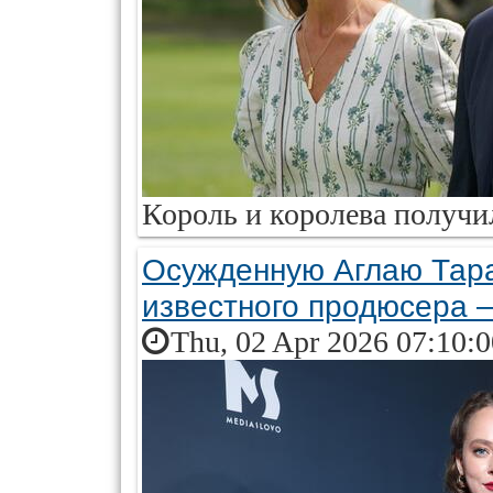
Король и королева получи
Осужденную Аглаю Тара
известного продюсера —
Thu, 02 Apr 2026 07:10: