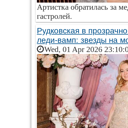
Артистка обратилась за м
гастролей.
Рудковская в прозрачн
леди-вамп: звезды на м
Wed, 01 Apr 2026 23:10: