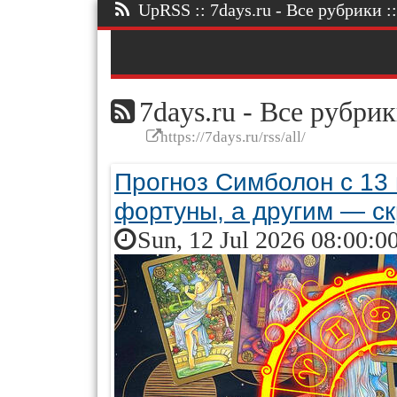
UpRSS :: 7days.ru - Все рубрики ::
7days.ru - Все рубри
https://7days.ru/rss/all/
Прогноз Симболон с 13
фортуны, а другим — ск
Sun, 12 Jul 2026 08:00:0