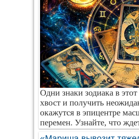
Одни знаки зодиака в этот
хвост и получить неожида
окажутся в эпицентре ма
перемен. Узнайте, что ждет
«Мариша вывозит тяже