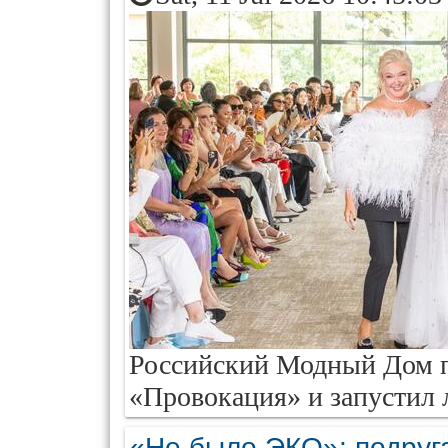
Российский Модный Дом п
«Провокация» и запустил 
«Не было ЭКО»: подруг