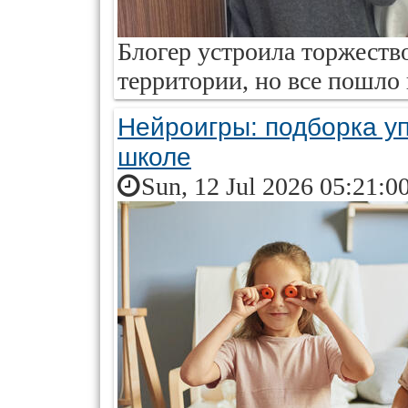
Блогер устроила торжеств
территории, но все пошло 
Нейроигры: подборка уп
школе
Sun, 12 Jul 2026 05:21:0