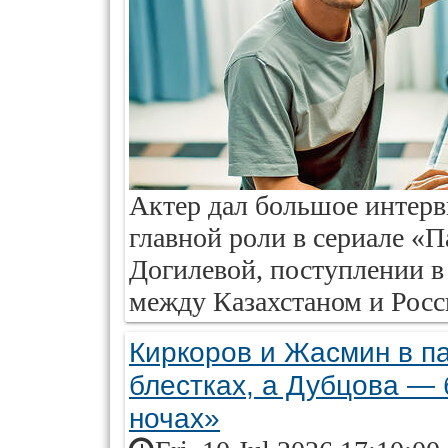
Актер дал большое интервь
главной роли в сериале «П
Догилевой, поступлении 
между Казахстаном и Росс
Киркоров и Жасмин в п
блестках, а Дубцова — 
ночах»