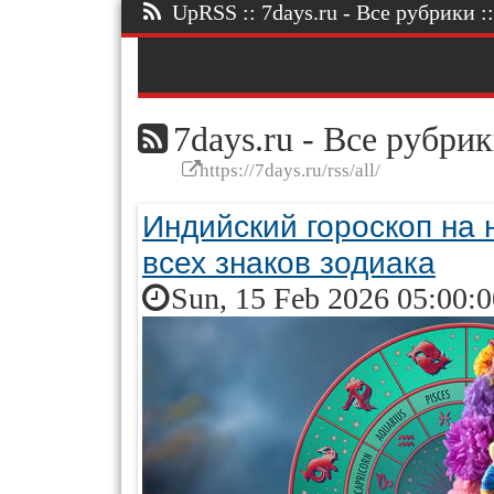
UpRSS :: 7days.ru - Все рубрики ::
7days.ru - Все рубри
https://7days.ru/rss/all/
Индийский гороскоп на
всех знаков зодиака
Sun, 15 Feb 2026 05:00: