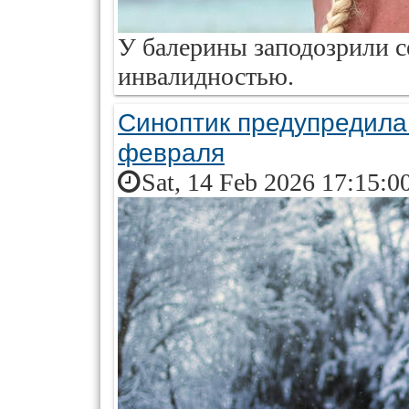
У балерины заподозрили с
инвалидностью.
Синоптик предупредила 
февраля
Sat, 14 Feb 2026 17:15:0