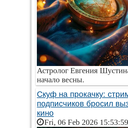
Астролог Евгения Шустина
начало весны.
Скуф на прокачку: стр
подписчиков бросил вы
кино
Fri, 06 Feb 2026 15:53:5