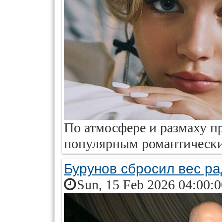
По атмосфере и размаху п
популярным романтически
Бурунов сбросил вес р
Sun, 15 Feb 2026 04:00: