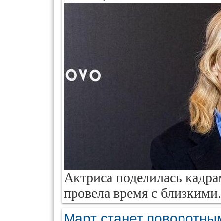
Актриса поделилась кадрам
провела время с близкими.
Март станет поворотны