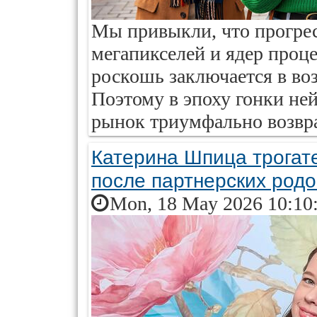
Мы привыкли, что прогре
мегапикселей и ядер проце
роскошь заключается в во
Поэтому в эпоху гонки не
рынок триумфально возвр
Катерина Шпица трогат
после партнерских родо
Mon, 18 May 2026 10:10