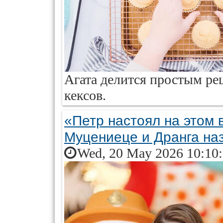
Агата делится простым р
кексов.
«Петр настоял на этом 
Муцениеце и Дранга на
Wed, 20 May 2026 10:10