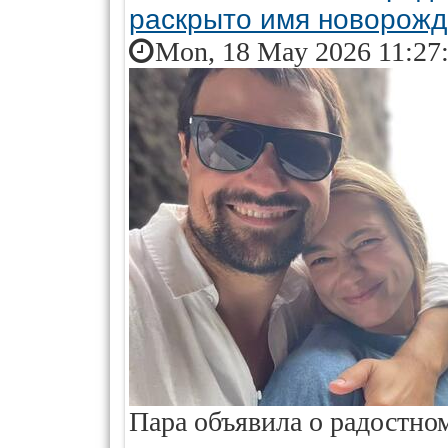
раскрыто имя новорожд
Mon, 18 May 2026 11:27
Пара объявила о радостном