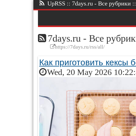
UpRSS :: 7days.ru - Все рубрики ::
7days.ru - Все рубри
https://7days.ru/rss/all/
Как приготовить кексы 
Wed, 20 May 2026 10:22