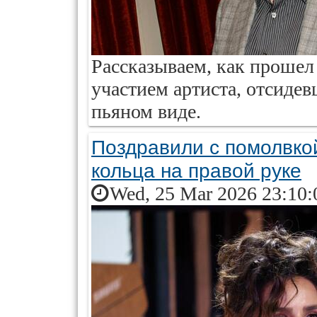
Рассказываем, как прошел
участием артиста, отсидев
пьяном виде.
Поздравили с помолвкой
кольца на правой руке
Wed, 25 Mar 2026 23:10: