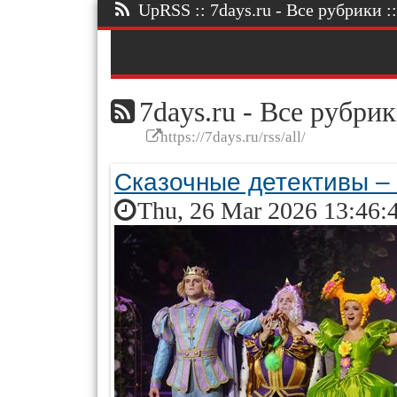
UpRSS :: 7days.ru - Все рубрики ::
7days.ru - Все рубри
https://7days.ru/rss/all/
Сказочные детективы – 
Thu, 26 Mar 2026 13:46: