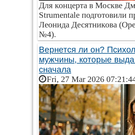
Для концерта в Москве Дм
Strumentale подготовили 
Леонида Десятникова (Ope
№4).
Вернется ли он? Психол
мужчины, которые выда
сначала
Fri, 27 Mar 2026 07:21:4