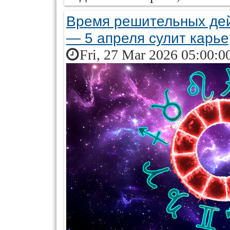
Время решительных дей
— 5 апреля сулит карье
Fri, 27 Mar 2026 05:00:0