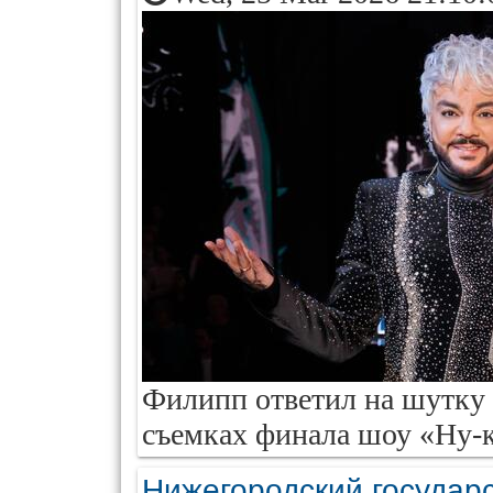
Филипп ответил на шутку 
съемках финала шоу «Ну-ка
Нижегородский государ