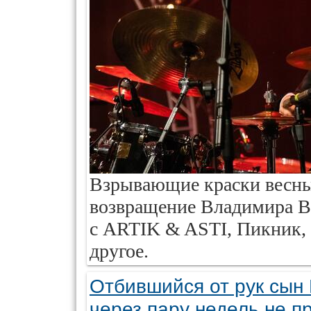
Взрывающие краски весны
возвращение Владимира В
с ARTIK & ASTI, Пикник,
другое.
Отбившийся от рук сын 
через пару недель не п