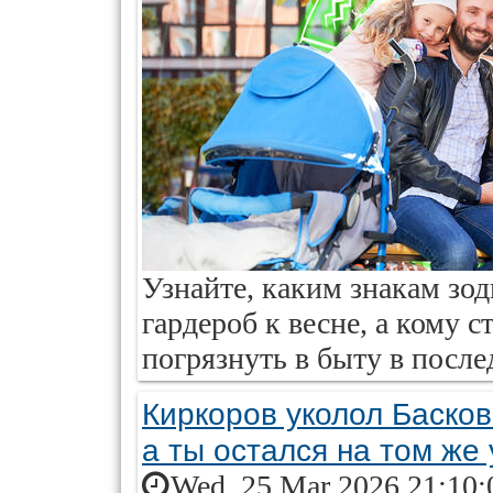
Узнайте, каким знакам зод
гардероб к весне, а кому с
погрязнуть в быту в после
Киркоров уколол Басков
а ты остался на том же
Wed, 25 Mar 2026 21:10: