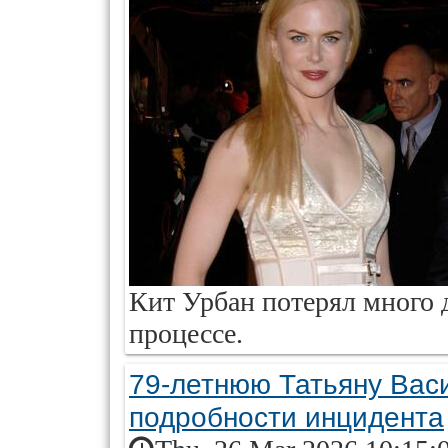
Кит Урбан потерял много 
процессе.
79-летнюю Татьяну Вас
подробности инцидента