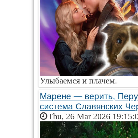
Улыбаемся и плачем.
Марене — верить, Перун
система Славянских Чер
Thu, 26 Mar 2026 19:15: