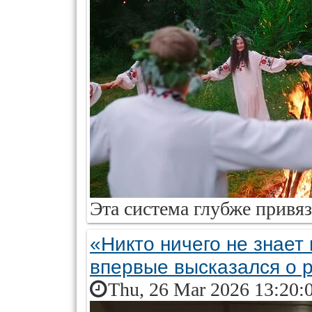
Эта система глубже привя
«Никто ничего не знает
впервые высказался о р
Thu, 26 Mar 2026 13:20: