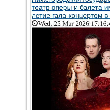
театр оперы и балета и
летие гала-концертом в
Wed, 25 Mar 2026 17:16: