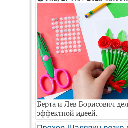
Берта и Лев Борисович дел
эффектной идеей.
Прохор Шаляпин резко 