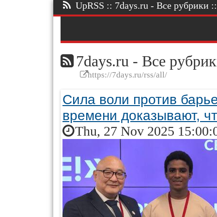
UpRSS :: 7days.ru - Все рубрики ::
7days.ru - Все рубри
https://7days.ru/rss/all/
Сила воли против барье
времени доказывают, ч
Thu, 27 Nov 2025 15:00: